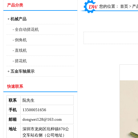
产品分类
您的位置：
首页
>
产
+ 机械产品
- 全自动搓花机
- 倒角机
- 直线机
- 搓花机
+ 五金车轴展示
快速联系
联系
阮先生
手机
13500051656
邮箱
dongwei128@163.com
地址
深圳市龙岗区坑梓镇870公
交车站右侧（公司地址）