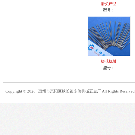
磨尖产品
型号：
搓花机轴
型号：
Copyright © 2026 |
惠州市惠阳区秋长镇东伟机械五金厂
All Rights Reserve