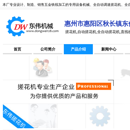
本厂专业设计、制造、销售五金铁线加工的专用设备机械、全自动调速搓花机、全自
惠州市惠阳区秋长镇东
搓花机,自动搓花机,全自动搓花机,直线
首页
公司简介
产品介绍
新闻中心