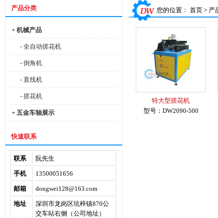
产品分类
您的位置：
首页
>
产
+ 机械产品
- 全自动搓花机
- 倒角机
- 直线机
- 搓花机
特大型搓花机
型号：DW2090-500
+ 五金车轴展示
快速联系
联系
阮先生
手机
13500051656
邮箱
dongwei128@163.com
地址
深圳市龙岗区坑梓镇870公
交车站右侧（公司地址）