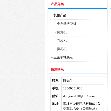
产品分类
+ 机械产品
- 全自动搓花机
- 倒角机
- 直线机
- 搓花机
+ 五金车轴展示
快速联系
联系
阮先生
手机
13500051656
邮箱
dongwei128@163.com
地址
深圳市龙岗区坑梓镇870公
交车站右侧（公司地址）