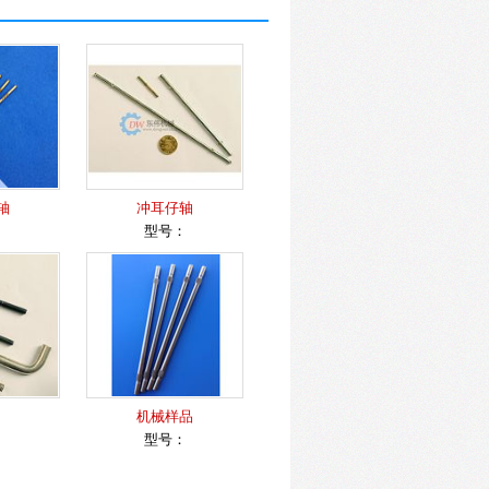
轴
冲耳仔轴
：
型号：
机械样品
：
型号：