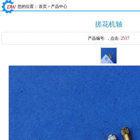
您的位置：
首页
>
产品中心
搓花机轴
产品编号:
，点击:
2517