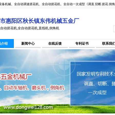
备机械、全自动调速搓花机、全自动搓花机、全自动一次成型《调直.切断.搓花.倒
市惠阳区秋长镇东伟机械五金厂
,自动搓花机,全自动搓花机,直线机,倒角机
品介绍
新闻中心
在线反馈
专利证书
联系我