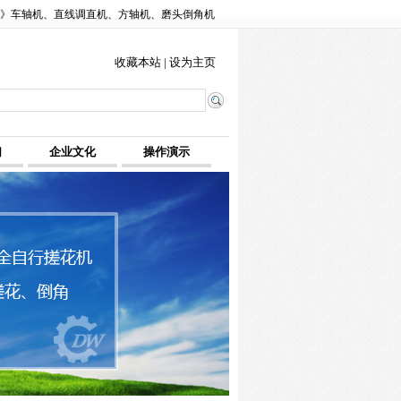
角》车轴机、直线调直机、方轴机、磨头倒角机
收藏本站
|
设为主页
们
企业文化
操作演示