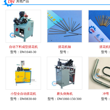
其他产品
自动下料成型搓花机
搓花机轴
搓花机
型号：DW1040-30
型号：
型号
小型全自动搓花机
磨头倒角机
冲弯
型号：DW0830-60
型号：DW1060-150/300
型号