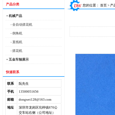
产品分类
您的位置：
首页
>
产
+ 机械产品
- 全自动搓花机
- 倒角机
- 直线机
- 搓花机
+ 五金车轴展示
快速联系
联系
阮先生
手机
13500051656
邮箱
dongwei128@163.com
地址
深圳市龙岗区坑梓镇870公
交车站右侧（公司地址）