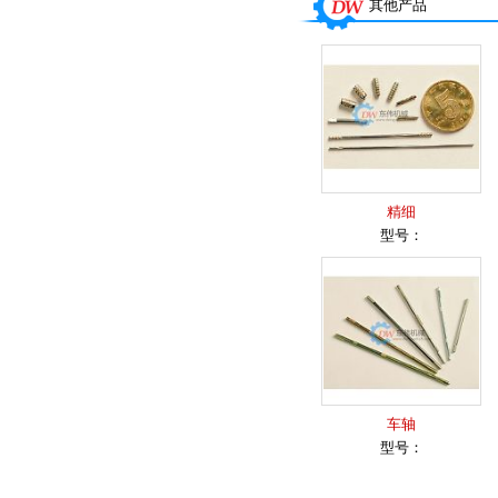
其他产品
精细
型号：
车轴
型号：