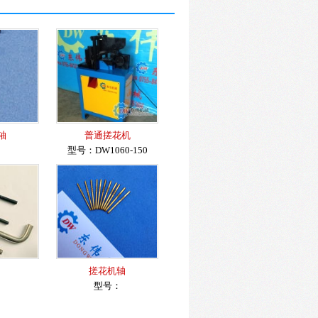
轴
普通搓花机
：
型号：DW1060-150
搓花机轴
：
型号：