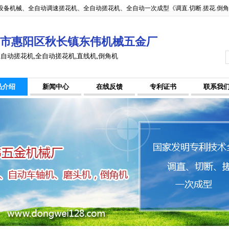
备机械、全自动调速搓花机、全自动搓花机、全自动一次成型《调直.切断.搓花.倒
市惠阳区秋长镇东伟机械五金厂
,自动搓花机,全自动搓花机,直线机,倒角机
品介绍
新闻中心
在线反馈
专利证书
联系我