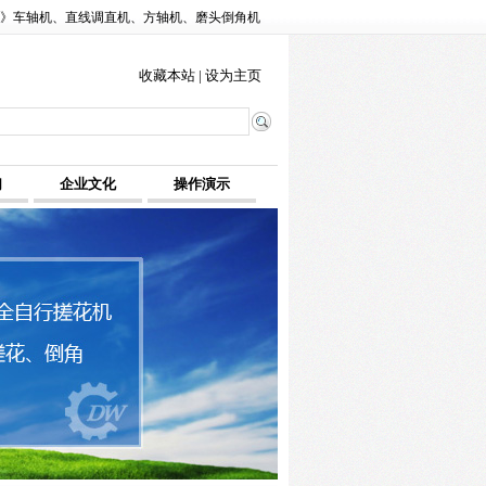
角》车轴机、直线调直机、方轴机、磨头倒角机
收藏本站
|
设为主页
们
企业文化
操作演示