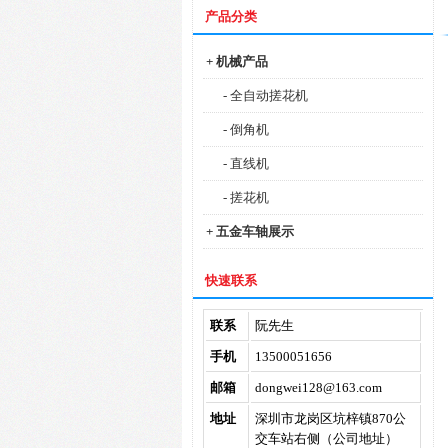
产品分类
+ 机械产品
- 全自动搓花机
- 倒角机
- 直线机
- 搓花机
+ 五金车轴展示
快速联系
联系
阮先生
手机
13500051656
邮箱
dongwei128@163.com
地址
深圳市龙岗区坑梓镇870公
交车站右侧（公司地址）