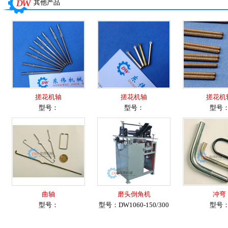
其他产品
搓花机轴
搓花机轴
搓花机
型号：
型号：
型号
曲轴
磨头倒角机
冲弯
型号：
型号：DW1060-150/300
型号